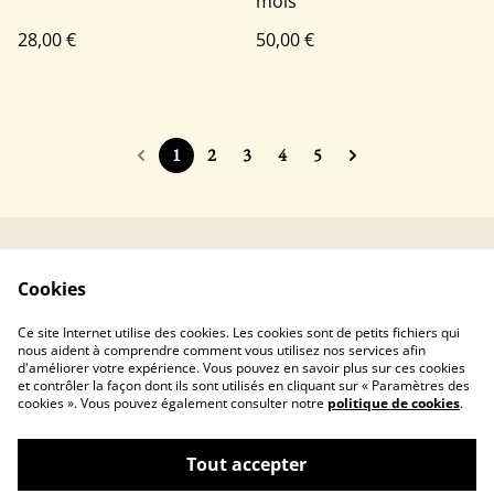
mois
28,00 €
50,00 €
1
2
3
4
5
Contacter Mushka
Conditions générales
Cookies
Crochet
Politique de
Politique de cookies
Ce site Internet utilise des cookies. Les cookies sont de petits fichiers qui
confidentialité
nous aident à comprendre comment vous utilisez nos services afin
d'améliorer votre expérience. Vous pouvez en savoir plus sur ces cookies
et contrôler la façon dont ils sont utilisés en cliquant sur « Paramètres des
cookies ». Vous pouvez également consulter notre
politique de cookies
.
Tout accepter