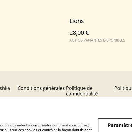
Lions
28,00 €
AUTRES VARIANTES DISPONIBLES
shka
Conditions générales
Politique de
Politiq
confidentialité
Paramètre
hiers qui nous aident à comprendre comment vous utilisez
r plus sur ces cookies et contrôler la façon dont ils sont