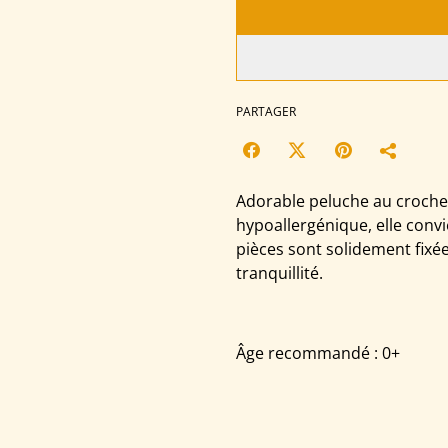
PARTAGER
Adorable peluche au crochet 
hypoallergénique, elle conv
pièces sont solidement fixée
tranquillité.
Âge recommandé : 0+