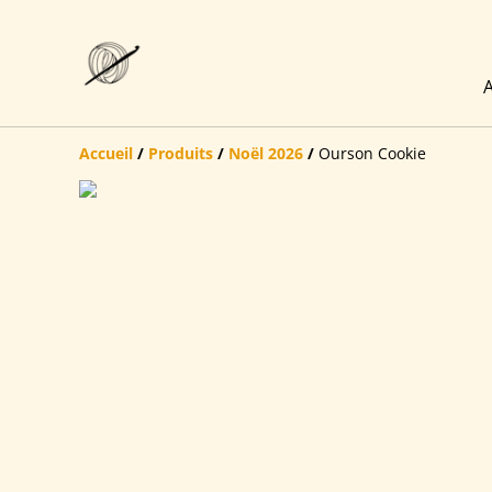
A
Accueil
/
Produits
/
Noël 2026
/
Ourson Cookie