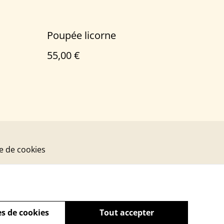
Poupée licorne
55,00 €
ue de cookies
s de cookies
Tout accepter