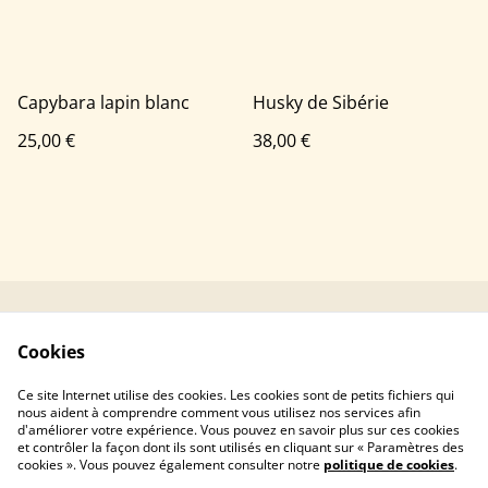
Capybara lapin blanc
Husky de Sibérie
25,00 €
38,00 €
Contacter Mushka
Conditions générales
Cookies
Crochet
Politique de
Politique de cookies
Ce site Internet utilise des cookies. Les cookies sont de petits fichiers qui
confidentialité
nous aident à comprendre comment vous utilisez nos services afin
d'améliorer votre expérience. Vous pouvez en savoir plus sur ces cookies
et contrôler la façon dont ils sont utilisés en cliquant sur « Paramètres des
cookies ». Vous pouvez également consulter notre
politique de cookies
.