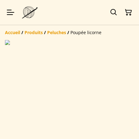
Accueil
/
Produits
/
Peluches
/
Poupée licorne