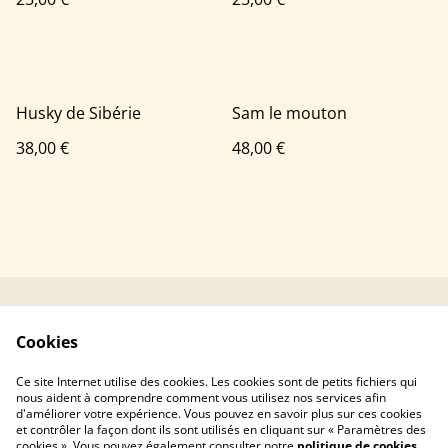
Husky de Sibérie
Sam le mouton
38,00 €
48,00 €
Contacter Mushka
Conditions générales
Cookies
Crochet
Politique de
Politique de cookies
Ce site Internet utilise des cookies. Les cookies sont de petits fichiers qui
confidentialité
nous aident à comprendre comment vous utilisez nos services afin
d'améliorer votre expérience. Vous pouvez en savoir plus sur ces cookies
et contrôler la façon dont ils sont utilisés en cliquant sur « Paramètres des
cookies ». Vous pouvez également consulter notre
politique de cookies
.