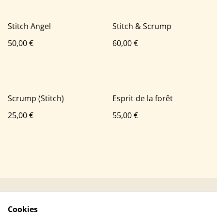
Stitch Angel
Stitch & Scrump
50,00 €
60,00 €
Scrump (Stitch)
Esprit de la forêt
25,00 €
55,00 €
Contacter Mushka
Conditions générales
Cookies
Crochet