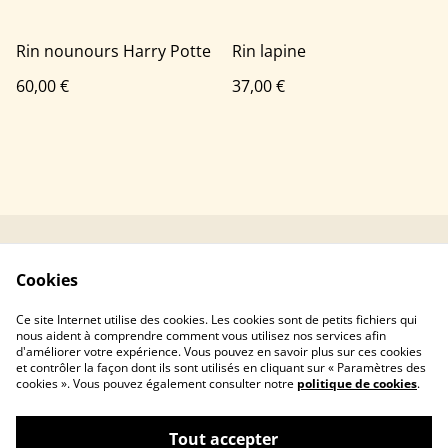
Rin nounours Harry Potte
Rin lapine
60,00 €
37,00 €
Contacter Mushka
Conditions générales
Cookies
Crochet
Politique de
Politique de cookies
Ce site Internet utilise des cookies. Les cookies sont de petits fichiers qui
confidentialité
nous aident à comprendre comment vous utilisez nos services afin
d'améliorer votre expérience. Vous pouvez en savoir plus sur ces cookies
et contrôler la façon dont ils sont utilisés en cliquant sur « Paramètres des
cookies ». Vous pouvez également consulter notre
politique de cookies
.
Tout accepter