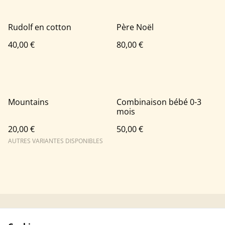
Rudolf en cotton
Père Noël
40,00 €
80,00 €
Mountains
Combinaison bébé 0-3
mois
20,00 €
50,00 €
AUTRES VARIANTES DISPONIBLES
Contacter Mushka
Conditions générales