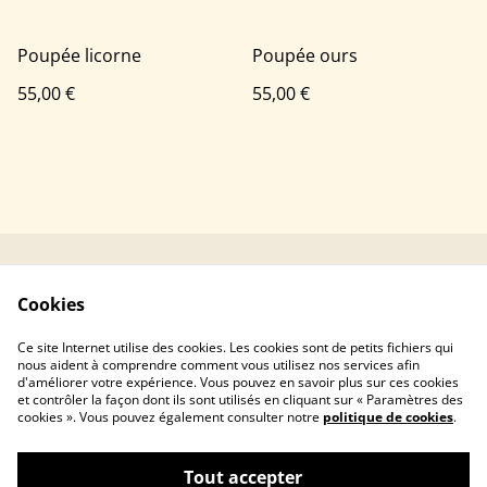
Poupée licorne
Poupée ours
55,00 €
55,00 €
Contacter Mushka
Conditions générales
Cookies
Crochet
Politique de
Politique de cookies
Ce site Internet utilise des cookies. Les cookies sont de petits fichiers qui
confidentialité
nous aident à comprendre comment vous utilisez nos services afin
d'améliorer votre expérience. Vous pouvez en savoir plus sur ces cookies
et contrôler la façon dont ils sont utilisés en cliquant sur « Paramètres des
cookies ». Vous pouvez également consulter notre
politique de cookies
.
Tout accepter