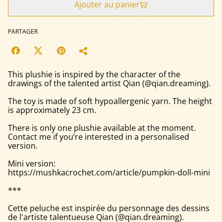
Ajouter au panier
PARTAGER
This plushie is inspired by the character of the
drawings of the talented artist Qian (@qian.dreaming).
The toy is made of soft hypoallergenic yarn. The height
is approximately 23 cm.
There is only one plushie available at the moment.
Contact me if you’re interested in a personalised
version.
Mini version:
https://mushkacrochet.com/article/pumpkin-doll-mini
***
Cette peluche est inspirée du personnage des dessins
de l'artiste talentueuse Qian (@qian.dreaming).