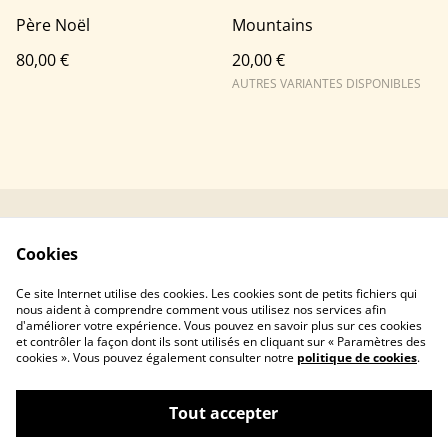
Père Noël
Mountains
80,00 €
20,00 €
AUTRES VARIANTES DISPONIBLES
Contacter Mushka
Conditions générales
Cookies
Crochet
Politique de
Politique de cookies
Ce site Internet utilise des cookies. Les cookies sont de petits fichiers qui
confidentialité
nous aident à comprendre comment vous utilisez nos services afin
d'améliorer votre expérience. Vous pouvez en savoir plus sur ces cookies
et contrôler la façon dont ils sont utilisés en cliquant sur « Paramètres des
cookies ». Vous pouvez également consulter notre
politique de cookies
.
Tout accepter
©
2026
Mushka crochet